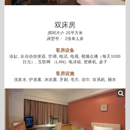
双床房
房间大小
25平方米
床型号：
2张单人床
客房设备
浴缸, 全自动坐便器, 空调, 电话, 电视, 视频点播（每天1000
日元）, 互联网 （LAN), 电冰箱, 熨裤机, 桌子
客房设施
洗发水, 护发素, 沐浴露, 牙刷, 毛巾, 浴巾, 吹风机, 睡衣