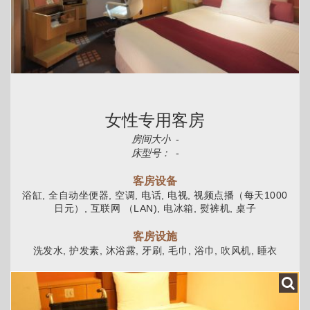
女性专用客房
房间大小
-
床型号：
-
客房设备
浴缸, 全自动坐便器, 空调, 电话, 电视, 视频点播（每天1000
日元）, 互联网 （LAN), 电冰箱, 熨裤机, 桌子
客房设施
洗发水, 护发素, 沐浴露, 牙刷, 毛巾, 浴巾, 吹风机, 睡衣