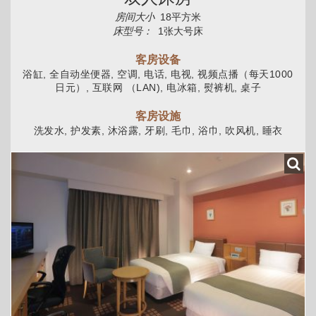
房间大小
18平方米
床型号：
1张大号床
客房设备
浴缸, 全自动坐便器, 空调, 电话, 电视, 视频点播（每天1000
日元）, 互联网 （LAN), 电冰箱, 熨裤机, 桌子
客房设施
洗发水, 护发素, 沐浴露, 牙刷, 毛巾, 浴巾, 吹风机, 睡衣